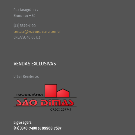
Rua Jaraguá, 177
Blumenau – SC
(47) 3329-1190
contato@wzconstrutora.com.br
CREA/SC 46.607.2
VENDAS EXCLUSIVAS
Urban Residence:
Ligue agora:
(47) 3340-7400 ou 99968-7587